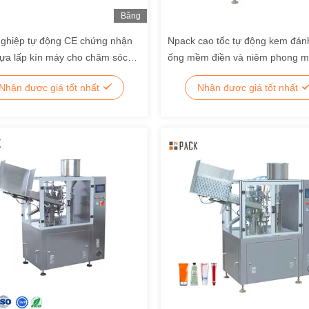
Băng
Hình
ghiệp tự động CE chứng nhận
Npack cao tốc tự động kem đán
ựa lấp kín máy cho chăm sóc
ống mềm điền và niêm phong 
iệng
Nhận được giá tốt nhất
Nhận được giá tốt nhất