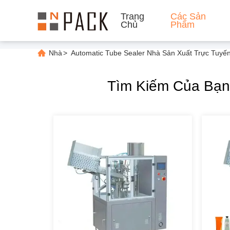
Trang
Các Sản
Chủ
Phẩm
Nhà
>
Automatic Tube Sealer Nhà Sản Xuất Trực Tuyế
Tìm Kiếm Của Bạ