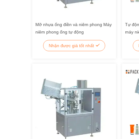
Mỡ nhựa ống điền và niêm phong Máy
Tự độn
niêm phong ống tự động
máy n
lấp đầ
Nhận được giá tốt nhất