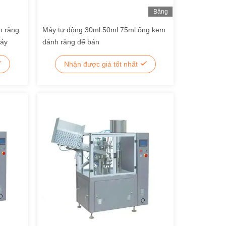
Băng
Hình
h răng
Máy tự động 30ml 50ml 75ml ống kem
máy
đánh răng để bán
Nhận được giá tốt nhất