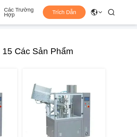
Các Trường
Trích Dẫn
Hợp
 15 Các Sản Phẩm