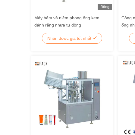
Băng
Hình
Máy bấm và niêm phong ống kem
Công n
đánh răng nhựa tự động
ống nh
răng m
Nhận được giá tốt nhất