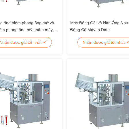
g ống niêm phong ống mỡ và
Máy Đóng Gói và Hàn Ống Nhự
iêm phong ống mỹ phẩm máy
Động Có Máy In Date
y
Nhận được giá tốt nhất
Nhận được giá tốt nhất