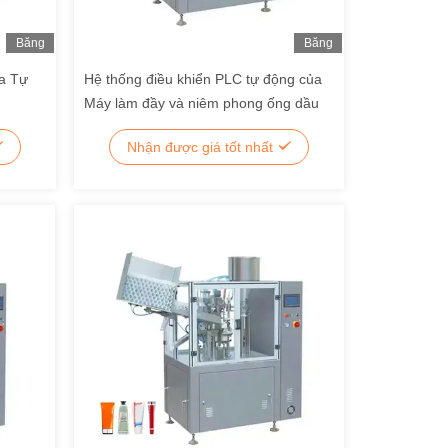
Băng
Băng
Hình
Hình
a Tự
Hệ thống điều khiển PLC tự động của
Máy làm đầy và niêm phong ống dầu
Nhận được giá tốt nhất