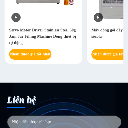
Servo Motor Driver Stainless Steel 50g
Máy đóng gói đầy sô
Jam Jar Filling Machine Dòng thiết bị
sôcôla
tự động
Nhận được giá tốt nhất
Nhận được giá tốt n
Liên hệ