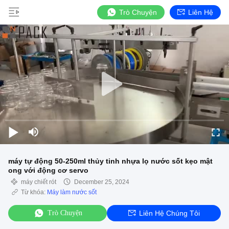
Trò Chuyện
Liên Hệ
máy tự động 50-250ml thủy tinh nhựa lọ nước sốt kẹo mật
ong với động cơ servo
máy chiết rót
December 25, 2024
Từ khóa:
Máy làm nước sốt
Trò Chuyện
Liên Hệ Chúng Tôi