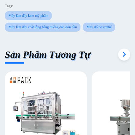
Tags:
Máy làm đầy kem mỹ phẩm
Máy làm đầy chất lỏng bằng miếng dán đơn đầu
Máy đổ bơ cơ thể
Sản Phẩm Tương Tự