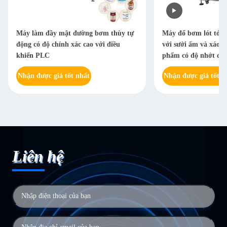
Máy làm đầy mật đường bơm thùy tự
Máy đổ bơm lót tóc 
động có độ chính xác cao với điều
với sưởi ấm và xáo t
khiển PLC
phẩm có độ nhớt cao
Nhận được giá tốt nhất
Nhận được giá tốt n
Liên hệ