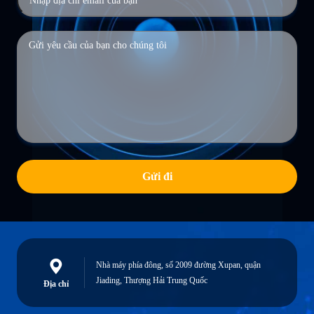
Gửi đi
Nhà máy phía đông, số 2009 đường Xupan, quận
Jiading, Thượng Hải Trung Quốc
Địa chỉ